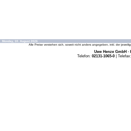
Monday, 10. August 2026
Alle Preise verstehen sich, soweit nicht anders angegeben, inkl. der jeweil
Uwe Henze GmbH · K
Telefon:
02131-1065-0
| Telefax