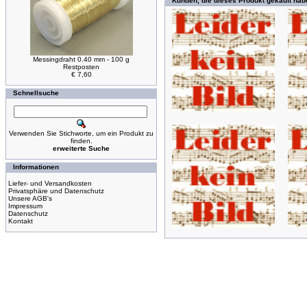
Kunden, die dieses Produkt gekauft hab
Messingdraht 0.40 mm - 100 g
Restposten
€ 7,60
Schnellsuche
Verwenden Sie Stichworte, um ein Produkt zu
finden.
erweiterte Suche
Informationen
Liefer- und Versandkosten
Privatsphäre und Datenschutz
Unsere AGB's
Impressum
Datenschutz
Kontakt