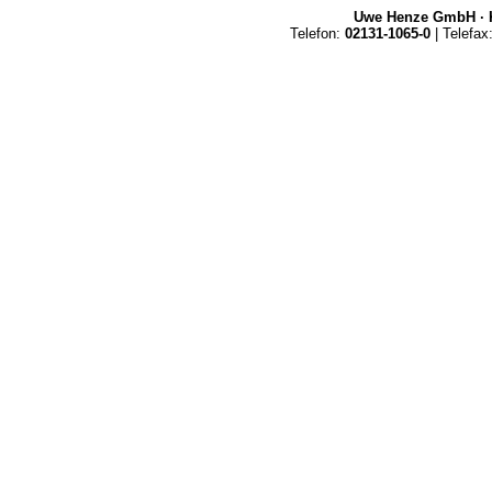
Uwe Henze GmbH · K
Telefon:
02131-1065-0
| Telefax