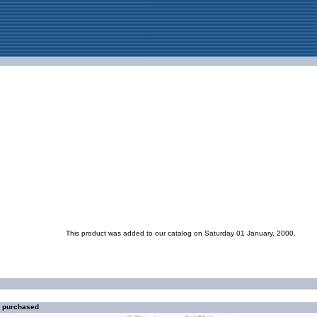
This product was added to our catalog on Saturday 01 January, 2000.
o purchased