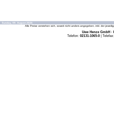
Sunday, 09. August 2026
Alle Preise verstehen sich, soweit nicht anders angegeben, inkl. der jeweil
Uwe Henze GmbH · K
Telefon:
02131-1065-0
| Telefax