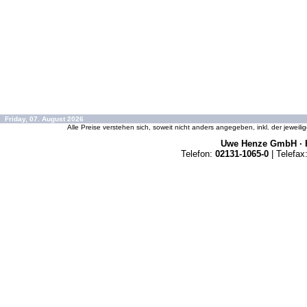
Friday, 07. August 2026
Alle Preise verstehen sich, soweit nicht anders angegeben, inkl. der jeweil
Uwe Henze GmbH · K
Telefon:
02131-1065-0
| Telefax