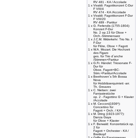
RV 481 - KA / Accolade
1 x
Vivaldi: Fagottkonzert C-Dur
F VIII/4
RV 474 - KA /Accolade
1 x
Vivaldi: Fagottkonzert F-Dur
F VIII/20
RV 489 - Partitur
1 x
G. Ferlendis (1755-1804):
Konzert F-Dur
No. 2 op.13 für Oboe +
Orch.-Stimmensatz
1 x
J.C.M. Widerkehr: Trio No. I
F-Dur
für Flöte, Oboe + Fagott
1 x
W.A. Mozart: Die Hochzeit
des Figaro
ges. für Trio d´anche
/Stimmen+Partitur
1 x
G.Fr. Händel: Triosonate F-
Dur für
Oboe, Fagott+BC-
Stim.+Partitur/Accolade
1 x
Beethoven´s 5th Bossa
Nova
für Holzbläserquintett -arr.
Th. Greaves
1 x
C. Nielsen: zwei
Fantasiestücke
op. 2 - Fagottino G + Klavier
/Accolade
1 x
M. Cecconi(1936*):
Concertino für
Fagott + Orch. / KA
1 x
M. Dring (1923-1977):
Danza Gaya
für Oboe + Klavier
1 x
F. Berwald: Konzertstück op.
2 für
Fagott + Orchester - KA /
Breitkopf
1 x
Griffe für Ersatzmesser