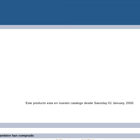
Este producto esta en nuestro catalogo desde Saturday 01 January, 2000.
 tambien han comprado