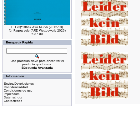
L. Lim(*1966): Axis Mundi (2012-13)
für Fagott solo (ARD Wettbewerb 2026)
€ 37,00
Busqueda Rapida
Use palabras clave para encontrar el
producto que busca.
Búsqueda Avanzada
Información
Envios/Devoluciones
Confidencialidad
Condiciones de uso
Impressum
Datenschutz
Contactenos