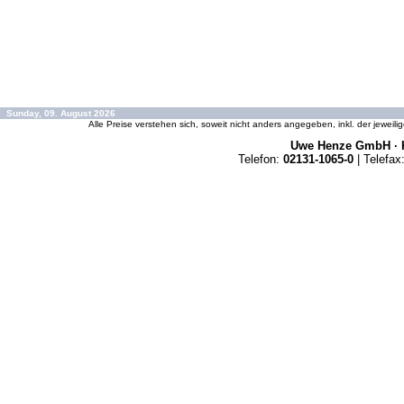
Sunday, 09. August 2026
Alle Preise verstehen sich, soweit nicht anders angegeben, inkl. der jeweil
Uwe Henze GmbH · K
Telefon:
02131-1065-0
| Telefax