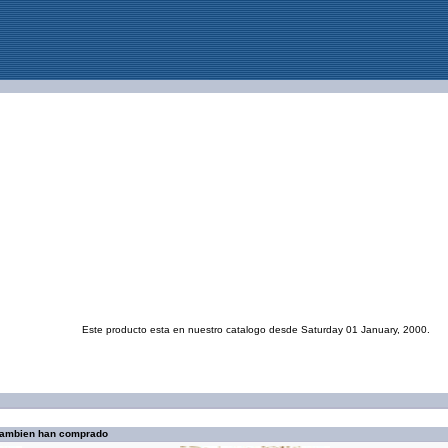
Este producto esta en nuestro catalogo desde Saturday 01 January, 2000.
 tambien han comprado