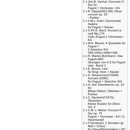
1 x
Joh.B. Vanhal: Concerto C-
Dur für
Fagott + Orchester - KA
1 x
R. Gipps(1921-99): Oboe
concert op. 20
- Partitur
1 x
V.M.y. Soler: Canzonette
Italiane
für Fagott + Klavier
1 x
C.Ph.E. Bach: Konzert a-
moll Wq 170
Cello (Fagott ) +Orchester -
KA
1 x
W.A. Mozart: 4 Quartette für
Fagott +
3 Streicher /KV
285+285a+285b+298
1 x
H. Warner-Buhlmann: Das
Fagott-ABC
Übungen von A-Z für Fagott
solo - Band 1
1 x
E. Bozza: Lied
für Engl. Horn + Klavier
1 x
A. Stephenson(*1949):
Konzert (1990)
für Fagott + Streicher /KA
1 x
H. Gal: Divertimento op. 22
für
Bläser-Oktett / Stimmen +
Partitur
1 x
C. Nauheim(*1970):
Obotüden
Kleine Etüden für Oboe -
Vol. 2
1 x
C.M. v. Weber: Konzert F-
Dur op. 75
Fagott + Orchester - KA / U.
Haverkampf
1 x
F.Geminiani: 2 Sonaten (g-
Moll + D-Dur)
für Oboe(Flöte/Violine) + BC