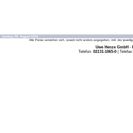
Sunday, 09. August 2026
Alle Preise verstehen sich, soweit nicht anders angegeben, inkl. der jeweil
Uwe Henze GmbH · K
Telefon:
02131-1065-0
| Telefax