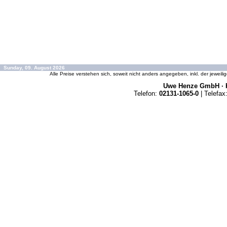
Sunday, 09. August 2026
Alle Preise verstehen sich, soweit nicht anders angegeben, inkl. der jeweil
Uwe Henze GmbH · K
Telefon:
02131-1065-0
| Telefax