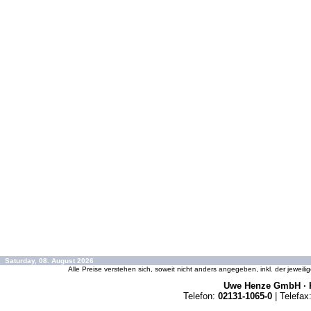
Saturday, 08. August 2026
Alle Preise verstehen sich, soweit nicht anders angegeben, inkl. der jeweil
Uwe Henze GmbH · K
Telefon:
02131-1065-0
| Telefax