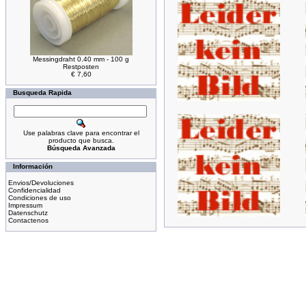
Messingdraht 0.40 mm - 100 g
Restposten
€ 7,60
Busqueda Rapida
Use palabras clave para encontrar el
producto que busca.
Búsqueda Avanzada
Información
Envios/Devoluciones
Confidencialidad
Condiciones de uso
Impressum
Datenschutz
Contactenos