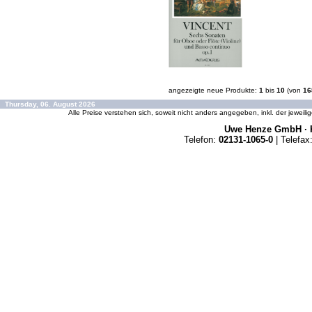
angezeigte neue Produkte:
1
bis
10
(von
16
Thursday, 06. August 2026
Alle Preise verstehen sich, soweit nicht anders angegeben, inkl. der jeweil
Uwe Henze GmbH · K
Telefon:
02131-1065-0
| Telefax