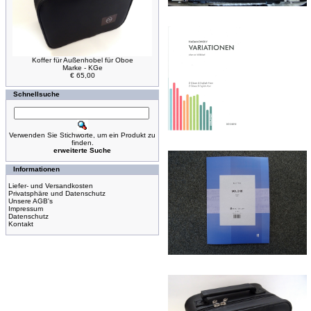
Koffer für Außenhobel für Oboe
Marke - KGe
€ 65,00
Schnellsuche
Verwenden Sie Stichworte, um ein Produkt zu
finden.
erweiterte Suche
Informationen
Liefer- und Versandkosten
Privatsphäre und Datenschutz
Unsere AGB's
Impressum
Datenschutz
Kontakt