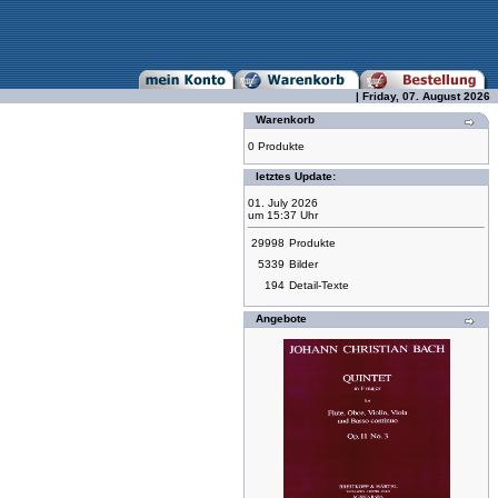
| Friday, 07. August 2026
Warenkorb
0 Produkte
letztes Update:
01. July 2026
um 15:37 Uhr
29998
Produkte
5339
Bilder
194
Detail-Texte
Angebote