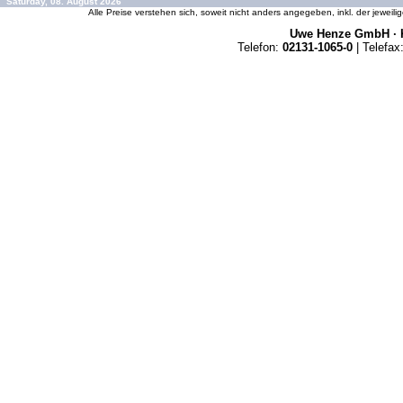
Saturday, 08. August 2026
Alle Preise verstehen sich, soweit nicht anders angegeben, inkl. der jeweil
Uwe Henze GmbH · K
Telefon:
02131-1065-0
| Telefax