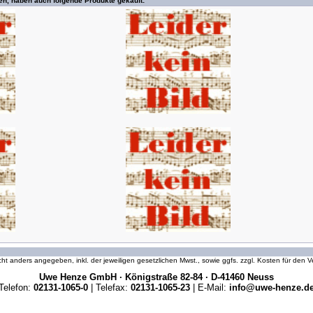
en, haben auch folgende Produkte gekauft:
icht anders angegeben, inkl. der jeweiligen gesetzlichen Mwst., sowie ggfs. zzgl. Kosten für den
Uwe Henze GmbH · Königstraße 82-84 · D-41460 Neuss
Telefon:
02131-1065-0
| Telefax:
02131-1065-23
| E-Mail:
info@uwe-henze.d