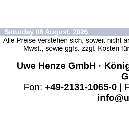
Saturday 08 August, 2026
Alle Preise verstehen sich, soweit nicht 
Mwst., sowie ggfs. zzgl. Kosten f
Uwe Henze GmbH · Königs
G
Fon:
+49-2131-1065-0
| 
info@u