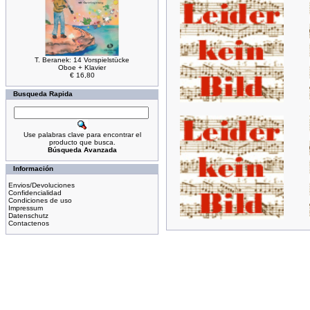
T. Beranek: 14 Vorspielstücke
Oboe + Klavier
€ 16,80
Busqueda Rapida
Use palabras clave para encontrar el
producto que busca.
Búsqueda Avanzada
Información
Envios/Devoluciones
Confidencialidad
Condiciones de uso
Impressum
Datenschutz
Contactenos