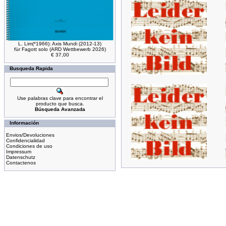
L. Lim(*1966): Axis Mundi (2012-13)
für Fagott solo (ARD Wettbewerb 2026)
€ 37,00
Busqueda Rapida
Use palabras clave para encontrar el
producto que busca.
Búsqueda Avanzada
Información
Envios/Devoluciones
Confidencialidad
Condiciones de uso
Impressum
Datenschutz
Contactenos