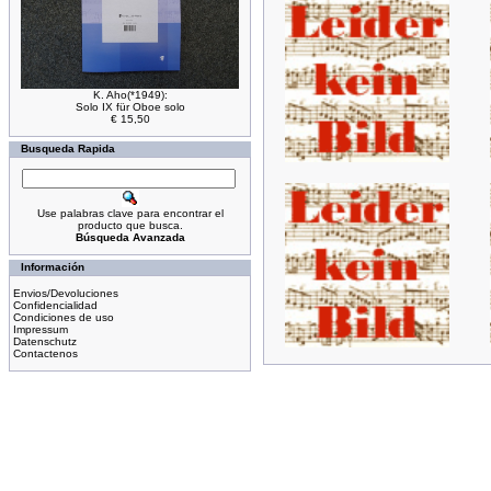
K. Aho(*1949):
Solo IX für Oboe solo
€ 15,50
Busqueda Rapida
Use palabras clave para encontrar el
producto que busca.
Búsqueda Avanzada
Información
Envios/Devoluciones
Confidencialidad
Condiciones de uso
Impressum
Datenschutz
Contactenos