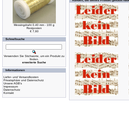
Kunden, die dieses Produkt gekauft hab
Messingdraht 0.40 mm - 100 g
Restposten
€ 7,60
Schnellsuche
Verwenden Sie Stichworte, um ein Produkt zu
finden.
erweiterte Suche
Informationen
Liefer- und Versandkosten
Privatsphäre und Datenschutz
Unsere AGB's
Impressum
Datenschutz
Kontakt