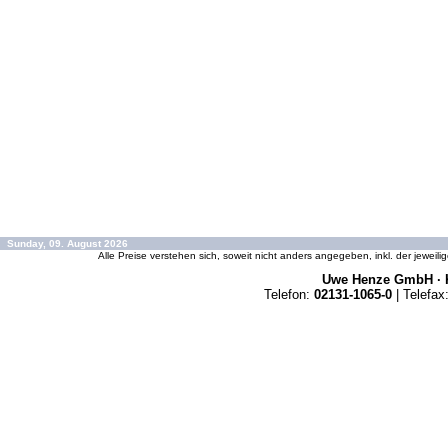
Sunday, 09. August 2026
Alle Preise verstehen sich, soweit nicht anders angegeben, inkl. der jeweil
Uwe Henze GmbH · K
Telefon:
02131-1065-0
| Telefax