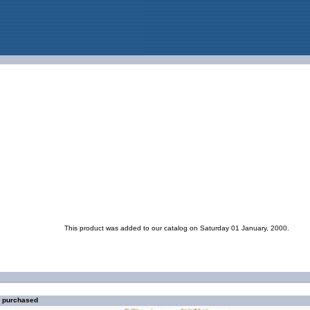
This product was added to our catalog on Saturday 01 January, 2000.
o purchased