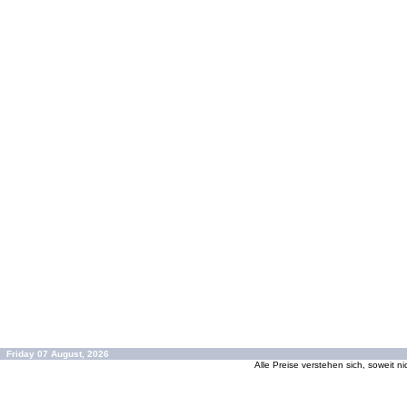
Friday 07 August, 2026
Alle Preise verstehen sich, soweit n