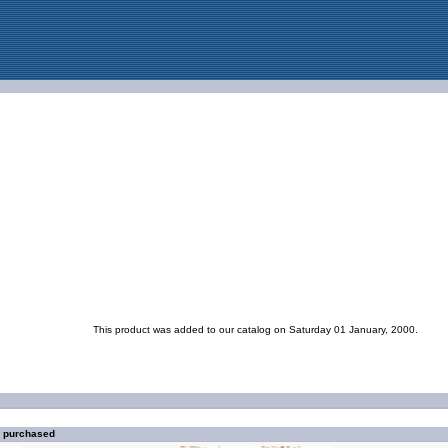
This product was added to our catalog on Saturday 01 January, 2000.
o purchased