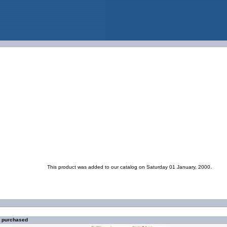
This product was added to our catalog on Saturday 01 January, 2000.
o purchased