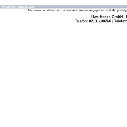
Friday, 07. August 2026
Alle Preise verstehen sich, soweit nicht anders angegeben, inkl. der jeweil
Uwe Henze GmbH · K
Telefon:
02131-1065-0
| Telefax