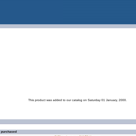
This product was added to our catalog on Saturday 01 January, 2000.
o purchased