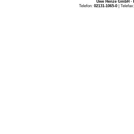
Uwe Henze GmbH · K
Telefon:
02131-1065-0
| Telefax