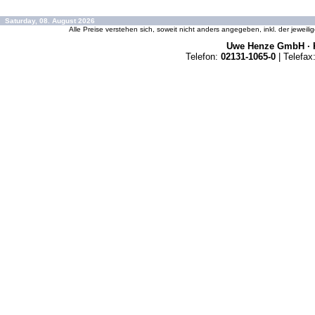
Saturday, 08. August 2026
Alle Preise verstehen sich, soweit nicht anders angegeben, inkl. der jeweil
Uwe Henze GmbH · K
Telefon:
02131-1065-0
| Telefax