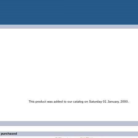
This product was added to our catalog on Saturday 01 January, 2000.
o purchased