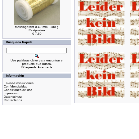
Messingdraht 0.40 mm - 100 g
Restposten
€ 7,60
Busqueda Rapida
Use palabras clave para encontrar el
producto que busca.
Búsqueda Avanzada
Información
Envios/Devoluciones
Confidencialidad
Condiciones de uso
Impressum
Datenschutz
Contactenos