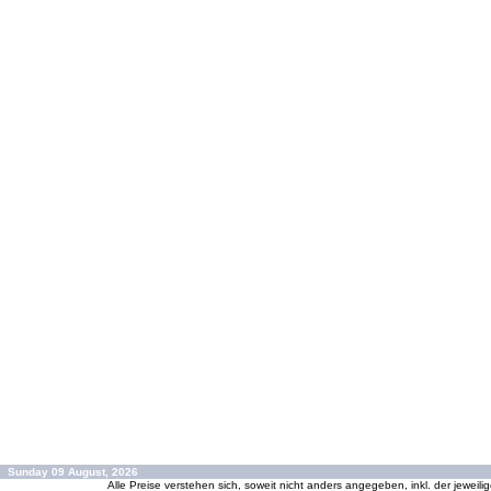
Sunday 09 August, 2026
Alle Preise verstehen sich, soweit nicht anders angegeben, inkl. der jeweil