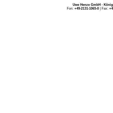
Uwe Henze GmbH · Königs
Fon:
+49-2131-1065-0
| Fax:
+4