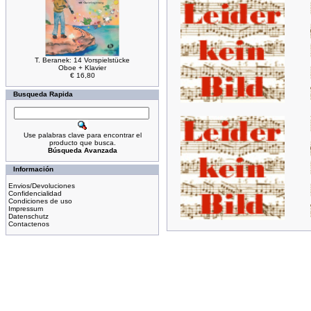
T. Beranek: 14 Vorspielstücke
Oboe + Klavier
€ 16,80
Busqueda Rapida
Use palabras clave para encontrar el
producto que busca.
Búsqueda Avanzada
Información
Envios/Devoluciones
Confidencialidad
Condiciones de uso
Impressum
Datenschutz
Contactenos