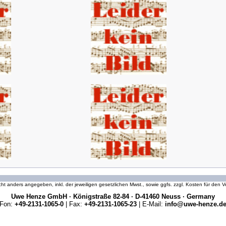
icht anders angegeben, inkl. der jeweiligen gesetzlichen Mwst., sowie ggfs. zzgl. Kosten für den
Uwe Henze GmbH · Königstraße 82-84 · D-41460 Neuss · Germany
Fon:
+49-2131-1065-0
| Fax:
+49-2131-1065-23
| E-Mail:
info@uwe-henze.d