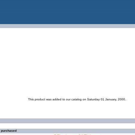
This product was added to our catalog on Saturday 01 January, 2000.
o purchased